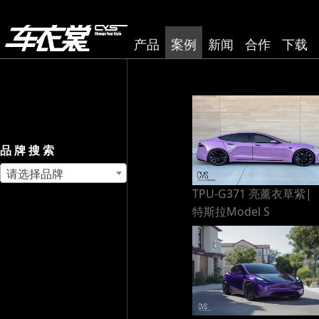
产品
案例
新闻
合作
下载
品 牌 搜 索
请选择品牌
TPU-G371 亮薰衣草紫|
特斯拉Model S