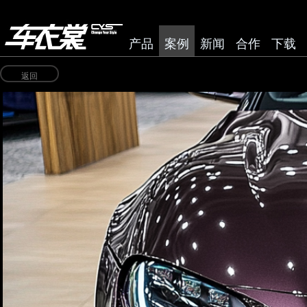
产品
案例
新闻
合作
下载
返回