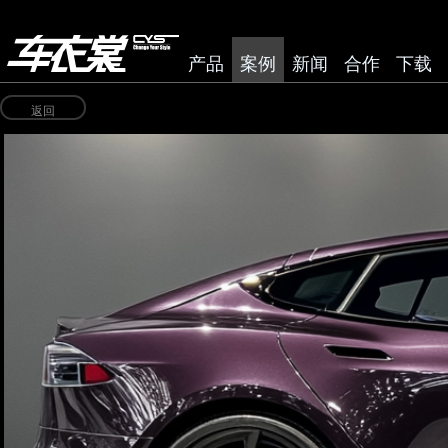
产品
案例
新闻
合作
下载
返回