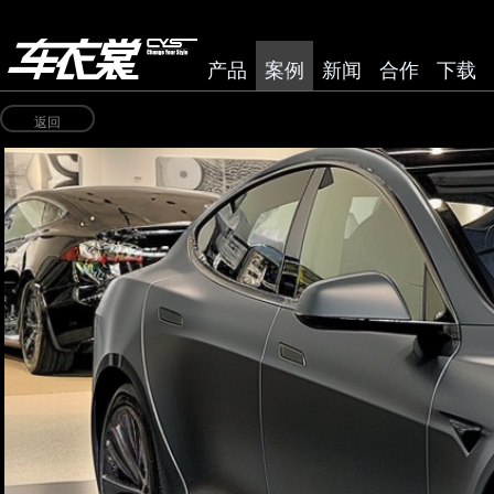
产品
案例
新闻
合作
下载
返回